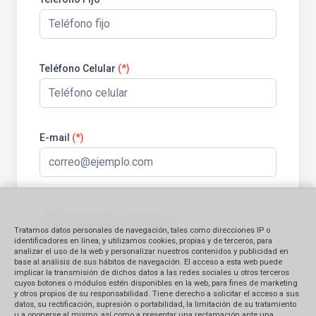
Teléfono Celular
(*)
E-mail
(*)
Información general:
Tratamos datos personales de navegación, tales como direcciones IP o
identificadores en línea, y utilizamos cookies, propias y de terceros, para
analizar el uso de la web y personalizar nuestros contenidos y publicidad en
Identificación del bien contratado
base al análisis de sus hábitos de navegación. El acceso a esta web puede
implicar la transmisión de dichos datos a las redes sociales u otros terceros
Producto
Servicio
cuyos botones o módulos estén disponibles en la web, para fines de marketing
y otros propios de su responsabilidad. Tiene derecho a solicitar el acceso a sus
datos, su rectificación, supresión o portabilidad, la limitación de su tratamiento
Monto Reclamado (en S/.)
u a oponerse al mismo, así como a presentar una reclamación ante una