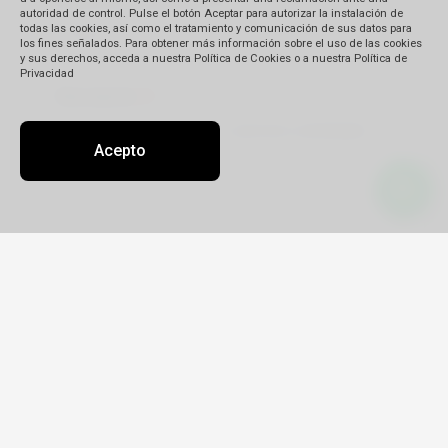
autoridad de control. Pulse el botón Aceptar para autorizar la instalación de
todas las cookies, así como el tratamiento y comunicación de sus datos para
los fines señalados. Para obtener más información sobre el uso de las cookies
y sus derechos, acceda a nuestra Política de Cookies o a nuestra Política de
Privacidad
Descripción
(*)
Acepto
Detalle de su reclamo:
Tipo
Reclamo
Queja
Pedido